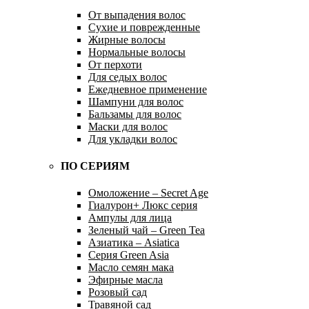
От выпадения волос
Сухие и поврежденные
Жирные волосы
Нормальные волосы
От перхоти
Для седых волос
Ежедневное применение
Шампуни для волос
Бальзамы для волос
Маски для волос
Для укладки волос
ПО СЕРИЯМ
Омоложение – Secret Age
Гиалурон+ Люкс серия
Ампулы для лица
Зеленый чай – Green Tea
Азиатика – Asiatica
Серия Green Asia
Масло семян мака
Эфирные масла
Розовый сад
Травяной сад