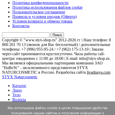
Политика конфиденциальности
Политика использования файлов cookie
Пользовательское соглашение
Правила и условия продаж (Оферта)
Условия возврата и обмена товара
Контакты
Найти:
Copyright © "www.styx-shop.ru" 2012-2026 гг | Наш телефон: 8
800 201 70 13 (звонок для Вас бесплатный) / дополнительные
телефоны: +7 (996) 955-95-24 / +7 (962) 175-13-10 | Заказы
через сайт принимаются круглосуточно. Часы работы call-
центра: ежедневно с 11:00 до 18:00 | E-mail: info@styx-shop.ru.
Мы являемся официальными партнерами компании ЗАО
"НаВеУс" - эксклюзивного представителя STYX
NATURCOSMETIC в России. Разработка сайта
livadnaya.com
STYX Naturcosmetic
Каталог
Лицо
Тело
Волосы
Эфирные масла
Мы используем файлы cookie в целях повышения удобства
Личный кабинет
пользования нашим сайтом и получения информации о
Акции