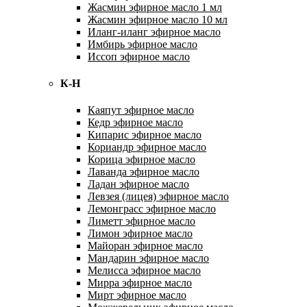
Жасмин эфирное масло 1 мл
Жасмин эфирное масло 10 мл
Иланг-иланг эфирное масло
Имбирь эфирное масло
Иссоп эфирное масло
К-Н
Каяпут эфирное масло
Кедр эфирное масло
Кипарис эфирное масло
Кориандр эфирное масло
Корица эфирное масло
Лаванда эфирное масло
Ладан эфирное масло
Левзея (лицея) эфирное масло
Лемонграсс эфирное масло
Лиметт эфирное масло
Лимон эфирное масло
Майоран эфирное масло
Мандарин эфирное масло
Мелисса эфирное масло
Мирра эфирное масло
Мирт эфирное масло