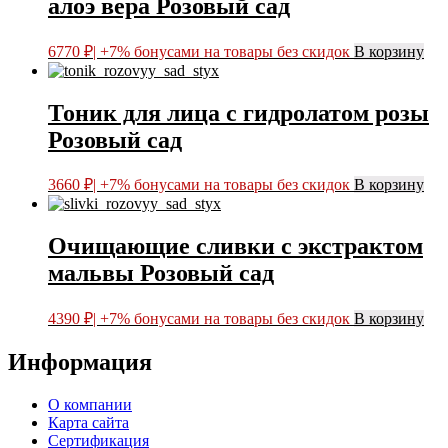
алоэ вера Розовый сад
6770
₽
| +7% бонусами на товары без скидок
В корзину
Тоник для лица с гидролатом розы
Розовый сад
3660
₽
| +7% бонусами на товары без скидок
В корзину
Очищающие сливки с экстрактом
мальвы Розовый сад
4390
₽
| +7% бонусами на товары без скидок
В корзину
Информация
О компании
Карта сайта
Сертификация