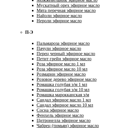
Можжевельник эфирное масло
Мускатный орех эфирное масло
Мята перечная эфирное масло
Найоли эфирное масло
Нероли эфирное масло
П-Э
Пальмароза эфирное масло
Пачули эфирное масло
Перец черный эфирное масло
Петит грейн эфирное масло
Роза эфирное масло 1 мл
Роза эфирное масло 10 мл
Розмарин эфирное масло
Розовое дерево эфирное масло
Ромашка голубая э/м 1 мл
Ромашка голубая э/м 10 мл
Ромашка марокканская э/м
Сандал эфирное масло 1 мл
Сандал эфирное масло 10 мл
Сосна эфирное масло
Фенхель эфирное масло
Цитронелла эфирное масло
Чабрец (тимьян) эфирное масло