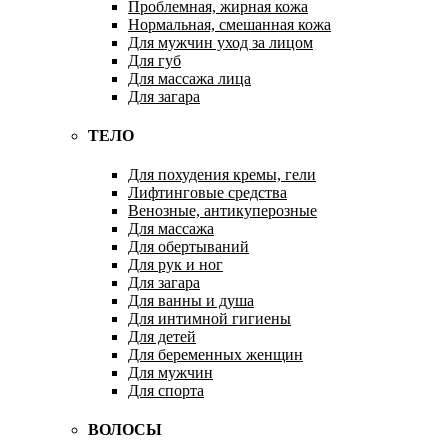
Проблемная, жирная кожа
Нормальная, смешанная кожа
Для мужчин уход за лицом
Для губ
Для массажа лица
Для загара
ТЕЛО
Для похудения кремы, гели
Лифтинговые средства
Венозные, антикуперозные
Для массажа
Для обертываний
Для рук и ног
Для загара
Для ванны и душа
Для интимной гигиены
Для детей
Для беременных женщин
Для мужчин
Для спорта
ВОЛОСЫ