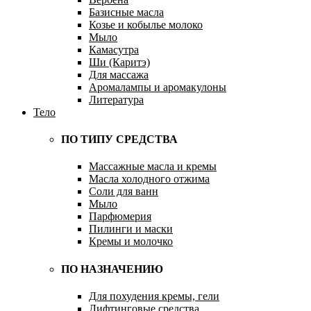
Базисные масла
Козье и кобылье молоко
Мыло
Камасутра
Ши (Каритэ)
Для массажа
Аромалампы и аромакулоны
Литература
Тело
ПО ТИПУ СРЕДСТВА
Массажные масла и кремы
Масла холодного отжима
Соли для ванн
Мыло
Парфюмерия
Пилинги и маски
Кремы и молочко
ПО НАЗНАЧЕНИЮ
Для похудения кремы, гели
Лифтинговые средства