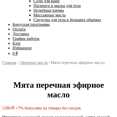
Соли для ванн
Пилинги и маски для тела
Целебные кремы
Массажные масла
Средства для тела в больших объемах
Бонусная программа
Оплата
Доставка
График работы
Блог
Избранное
0 ₽
Главная
/
Эфирные масла
/ Мята перечная эфирное масло
Мята перечная эфирное
масло
1280
₽
| +7% бонусами на товары без скидок