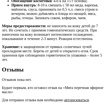
Обогащение косметики
: 4-6 к на 15 г основы;
Прием внутрь
: 8-10 к смешать с 50 мл меда, варенья,
майонеза, соуса, принимать по 0,5 ч.л. смеси утром и
вечером, можно добавлять в блюда из овощей, мяса,
рыбы, птицы. Запивать соком, кефиром, чаем.
Меры предосторожности:
не наносить на кожу детей до 7
лет. Не сочетать с приемом гомеопатических средств. При
нанесении на кожу возникает интенсивное охлаждение,
покалывание в течение 2-3 минут. Реакция естественна.
Хранение:
в защищенном от прямых солнечных лучей
прохладном месте. Беречь от детей и открытого огня. Срок
хранения при соблюдении герметичности упаковки – более 5
лет.
Отзывы
Отзывов пока нет.
Будьте первым, кто оставил отзыв на «Мята перечная эфирное
масло»
Для отправки отзыва вам необходимо
авторизоваться
.