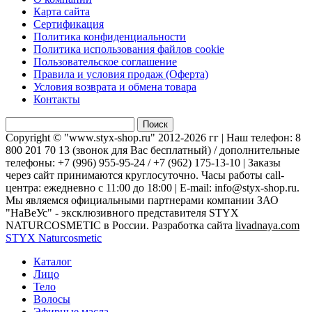
Карта сайта
Сертификация
Политика конфиденциальности
Политика использования файлов cookie
Пользовательское соглашение
Правила и условия продаж (Оферта)
Условия возврата и обмена товара
Контакты
Найти:
Copyright © "www.styx-shop.ru" 2012-2026 гг | Наш телефон: 8
800 201 70 13 (звонок для Вас бесплатный) / дополнительные
телефоны: +7 (996) 955-95-24 / +7 (962) 175-13-10 | Заказы
через сайт принимаются круглосуточно. Часы работы call-
центра: ежедневно с 11:00 до 18:00 | E-mail: info@styx-shop.ru.
Мы являемся официальными партнерами компании ЗАО
"НаВеУс" - эксклюзивного представителя STYX
NATURCOSMETIC в России. Разработка сайта
livadnaya.com
STYX Naturcosmetic
Каталог
Лицо
Тело
Волосы
Эфирные масла