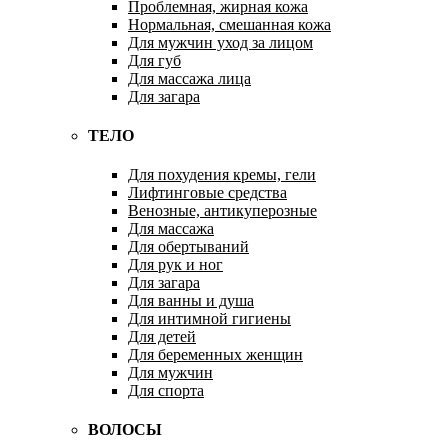
Проблемная, жирная кожа
Нормальная, смешанная кожа
Для мужчин уход за лицом
Для губ
Для массажа лица
Для загара
ТЕЛО
Для похудения кремы, гели
Лифтинговые средства
Венозные, антикуперозные
Для массажа
Для обертываний
Для рук и ног
Для загара
Для ванны и душа
Для интимной гигиены
Для детей
Для беременных женщин
Для мужчин
Для спорта
ВОЛОСЫ