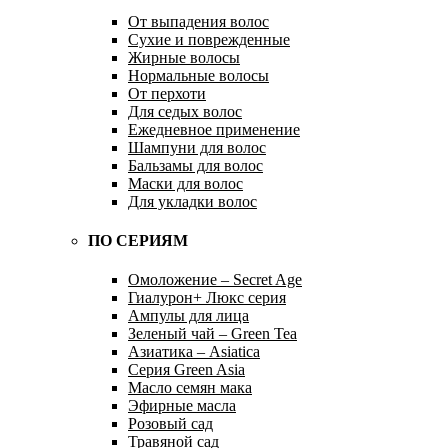
От выпадения волос
Сухие и поврежденные
Жирные волосы
Нормальные волосы
От перхоти
Для седых волос
Ежедневное применение
Шампуни для волос
Бальзамы для волос
Маски для волос
Для укладки волос
ПО СЕРИЯМ
Омоложение – Secret Age
Гиалурон+ Люкс серия
Ампулы для лица
Зеленый чай – Green Tea
Азиатика – Asiatica
Серия Green Asia
Масло семян мака
Эфирные масла
Розовый сад
Травяной сад