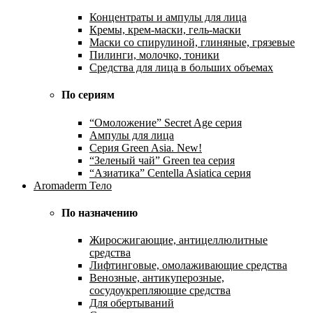
Концентраты и ампулы для лица
Кремы, крем-маски, гель-маски
Маски со спирулиной, глиняные, грязевые
Пилинги, молочко, тоники
Средства для лица в больших объемах
По сериям
“Омоложение” Secret Age серия
Ампулы для лица
Серия Green Asia. New!
“Зеленый чай” Green tea серия
“Азиатика” Centella Asiatica серия
Aromaderm Тело
По назначению
Жиросжигающие, антицеллюлитные
средства
Лифтинговые, омолаживающие средства
Венозные, антикуперозные,
сосудоукрепляющие средства
Для обертываний