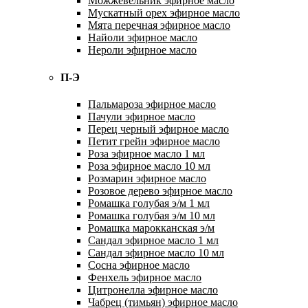
Можжевельник эфирное масло
Мускатный орех эфирное масло
Мята перечная эфирное масло
Найоли эфирное масло
Нероли эфирное масло
П-Э
Пальмароза эфирное масло
Пачули эфирное масло
Перец черный эфирное масло
Петит грейн эфирное масло
Роза эфирное масло 1 мл
Роза эфирное масло 10 мл
Розмарин эфирное масло
Розовое дерево эфирное масло
Ромашка голубая э/м 1 мл
Ромашка голубая э/м 10 мл
Ромашка марокканская э/м
Сандал эфирное масло 1 мл
Сандал эфирное масло 10 мл
Сосна эфирное масло
Фенхель эфирное масло
Цитронелла эфирное масло
Чабрец (тимьян) эфирное масло