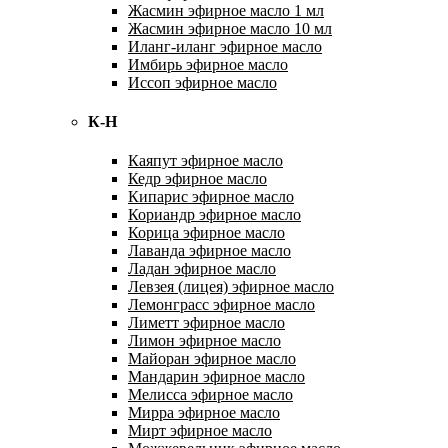
Жасмин эфирное масло 1 мл
Жасмин эфирное масло 10 мл
Иланг-иланг эфирное масло
Имбирь эфирное масло
Иссоп эфирное масло
К-Н
Каяпут эфирное масло
Кедр эфирное масло
Кипарис эфирное масло
Кориандр эфирное масло
Корица эфирное масло
Лаванда эфирное масло
Ладан эфирное масло
Левзея (лицея) эфирное масло
Лемонграсс эфирное масло
Лиметт эфирное масло
Лимон эфирное масло
Майоран эфирное масло
Мандарин эфирное масло
Мелисса эфирное масло
Мирра эфирное масло
Мирт эфирное масло