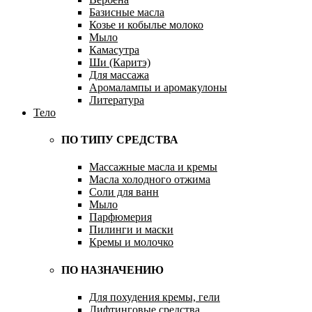
Базисные масла
Козье и кобылье молоко
Мыло
Камасутра
Ши (Каритэ)
Для массажа
Аромалампы и аромакулоны
Литература
Тело
ПО ТИПУ СРЕДСТВА
Массажные масла и кремы
Масла холодного отжима
Соли для ванн
Мыло
Парфюмерия
Пилинги и маски
Кремы и молочко
ПО НАЗНАЧЕНИЮ
Для похудения кремы, гели
Лифтинговые средства