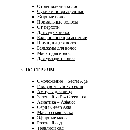
От выпадения волос
Сухие и поврежденные
Жирные волосы
Нормальные волосы
От перхоти
Для седых волос
Ежедневное применение
Шампуни для волос
Бальзамы для волос
Маски для волос
Для укладки волос
ПО СЕРИЯМ
Омоложение – Secret Age
Гиалурон+ Люкс серия
Ампулы для лица
Зеленый чай – Green Tea
Азиатика – Asiatica
Серия Green Asia
Масло семян мака
Эфирные масла
Розовый сад
Травяной сад