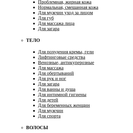
Проблемная, жирная кожа
Нормальная, смешанная кожа
Для мужчин уход за лицом
Для губ
Для массажа лица
Для загара
ТЕЛО
Для похудения кремы, гели
Лифтинговые средства
Венозные, антикуперозные
Для массажа
Для обертываний
Для рук и ног
Для загара
Для ванны и душа
Для интимной гигиены
Для детей
Для беременных женщин
Для мужчин
Для спорта
ВОЛОСЫ