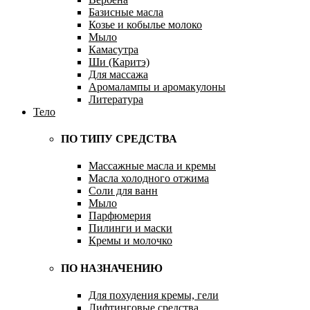
Базисные масла
Козье и кобылье молоко
Мыло
Камасутра
Ши (Каритэ)
Для массажа
Аромалампы и аромакулоны
Литература
Тело
ПО ТИПУ СРЕДСТВА
Массажные масла и кремы
Масла холодного отжима
Соли для ванн
Мыло
Парфюмерия
Пилинги и маски
Кремы и молочко
ПО НАЗНАЧЕНИЮ
Для похудения кремы, гели
Лифтинговые средства