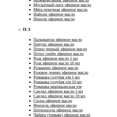
Можжевельник эфирное масло
Мускатный орех эфирное масло
Мята перечная эфирное масло
Найоли эфирное масло
Нероли эфирное масло
П-Э
Пальмароза эфирное масло
Пачули эфирное масло
Перец черный эфирное масло
Петит грейн эфирное масло
Роза эфирное масло 1 мл
Роза эфирное масло 10 мл
Розмарин эфирное масло
Розовое дерево эфирное масло
Ромашка голубая э/м 1 мл
Ромашка голубая э/м 10 мл
Ромашка марокканская э/м
Сандал эфирное масло 1 мл
Сандал эфирное масло 10 мл
Сосна эфирное масло
Фенхель эфирное масло
Цитронелла эфирное масло
Чабрец (тимьян) эфирное масло