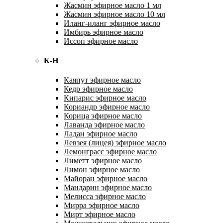
Жасмин эфирное масло 1 мл
Жасмин эфирное масло 10 мл
Иланг-иланг эфирное масло
Имбирь эфирное масло
Иссоп эфирное масло
К-Н
Каяпут эфирное масло
Кедр эфирное масло
Кипарис эфирное масло
Кориандр эфирное масло
Корица эфирное масло
Лаванда эфирное масло
Ладан эфирное масло
Левзея (лицея) эфирное масло
Лемонграсс эфирное масло
Лиметт эфирное масло
Лимон эфирное масло
Майоран эфирное масло
Мандарин эфирное масло
Мелисса эфирное масло
Мирра эфирное масло
Мирт эфирное масло