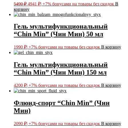
Первоначальная
Текущая
5490
₽
4941
₽
| +7% бонусами на товары без скидок
В
цена
цена:
корзину
составляла
4941 ₽.
5490 ₽.
Гель мультифункциональный
“Chin Min” (Чин Мин) 50 мл
1990
₽
| +7% бонусами на товары без скидок
В корзину
Гель мультифункциональный
“Chin Min” (Чин Мин) 150 мл
4200
₽
| +7% бонусами на товары без скидок
В корзину
Флюид-спорт “Chin Min” (Чин
Мин)
2090
₽
| +7% бонусами на товары без скидок
В корзину