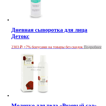
Дневная сыворотка для лица
Детокс
2303
₽
| +7% бонусами на товары без скидок
Подробнее
Молочко для тела «Розовый сад»