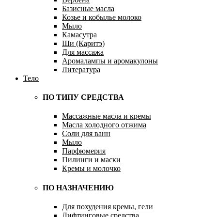
Базисные масла
Козье и кобылье молоко
Мыло
Камасутра
Ши (Каритэ)
Для массажа
Аромалампы и аромакулоны
Литература
Тело
ПО ТИПУ СРЕДСТВА
Массажные масла и кремы
Масла холодного отжима
Соли для ванн
Мыло
Парфюмерия
Пилинги и маски
Кремы и молочко
ПО НАЗНАЧЕНИЮ
Для похудения кремы, гели
Лифтинговые средства