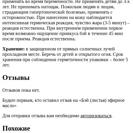
применять во время беременности. Не применять детям до 3-х
лет. Не принимать натощак. Пожилым людям и лицам,
страдающим гипертонической болезнью, применять с
осторожностью. При нанесении на кожу наблюдается
интенсивная термическая реакция, чувство жара (3-5 минут) –
реакция естественна. При внутреннем применении первое
время возможно ощущение привкуса бэй в течение 45 мин
после приема. Реакция естественна.
Хранение:
в защищенном от прямых солнечных лучей
прохладном месте. Беречь от детей и открытого огня. Срок
хранения при соблюдении герметичности упаковки – более 5
лет.
Отзывы
Отзывов пока нет.
Будьте первым, кто оставил отзыв на «Бэй (листья) эфирное
масло»
Для отправки отзыва вам необходимо
авторизоваться
.
Похожие