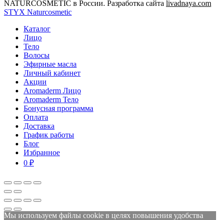
NATURCOSMETIC в России. Разработка сайта
livadnaya.com
STYX Naturcosmetic
Каталог
Лицо
Тело
Волосы
Эфирные масла
Личный кабинет
Акции
Aromaderm Лицо
Aromaderm Тело
Бонусная программа
Оплата
Доставка
График работы
Блог
Избранное
0 ₽
Мы используем файлы cookie в целях повышения удобства