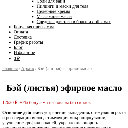
Соли для ванн
Пилинги и маски для тела
Целебные кремы
Массажные масла
Средства для тела в больших объемах
Бонусная программа
Оплата
Доставка
График работы
Блог
Избранное
0 ₽
Главная
/
Архив
/ Бэй (листья) эфирное масло
Бэй (листья) эфирное масло
12620
₽
| +7% бонусами на товары без скидок
Основное действие:
устранение выпадения, стимуляция роста
и регенерации волос, стимуляция микроциркуляции,
улучшение трофики тканей, укрепление опорно-
двигательного аппарата, восстановление после травм и