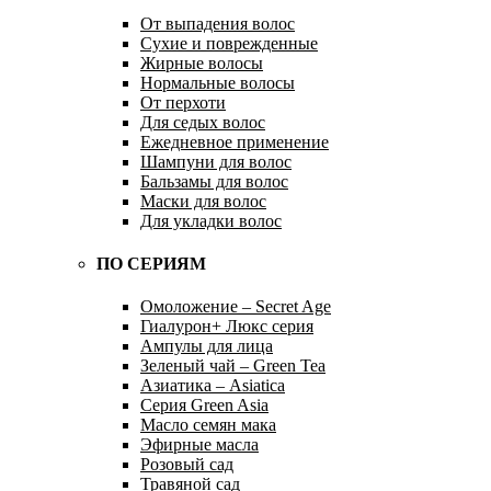
От выпадения волос
Сухие и поврежденные
Жирные волосы
Нормальные волосы
От перхоти
Для седых волос
Ежедневное применение
Шампуни для волос
Бальзамы для волос
Маски для волос
Для укладки волос
ПО СЕРИЯМ
Омоложение – Secret Age
Гиалурон+ Люкс серия
Ампулы для лица
Зеленый чай – Green Tea
Азиатика – Asiatica
Серия Green Asia
Масло семян мака
Эфирные масла
Розовый сад
Травяной сад