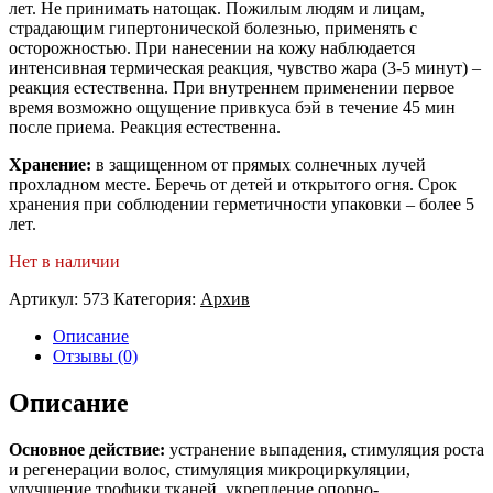
лет. Не принимать натощак. Пожилым людям и лицам,
страдающим гипертонической болезнью, применять с
осторожностью. При нанесении на кожу наблюдается
интенсивная термическая реакция, чувство жара (3-5 минут) –
реакция естественна. При внутреннем применении первое
время возможно ощущение привкуса бэй в течение 45 мин
после приема. Реакция естественна.
Хранение:
в защищенном от прямых солнечных лучей
прохладном месте. Беречь от детей и открытого огня. Срок
хранения при соблюдении герметичности упаковки – более 5
лет.
Нет в наличии
Артикул:
573
Категория:
Архив
Описание
Отзывы (0)
Описание
Основное действие:
устранение выпадения, стимуляция роста
и регенерации волос, стимуляция микроциркуляции,
улучшение трофики тканей, укрепление опорно-