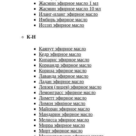
Жасмин эфирное масло 1 мл
Жасмин эфирное масло 10 мл
Иланг-иланг эфирное масло
Имбирь эфирное масло
Иссоп эфирное масло
К-Н
Каяпут эфирное масло
Кедр эфирное масло
Кипарис эфирное масло
Кориандр эфирное масло
Корица эфирное масло
Лаванда эфирное масло
Ладан эфирное масло
Левзея (лицея) эфирное масло
Лемонграсс эфирное масло
Лиметт эфирное масло
Лимон эфирное масло
Майоран эфирное масло
Мандарин эфирное масло
Мелисса эфирное масло
Мирра эфирное масло
Мирт эфирное масло