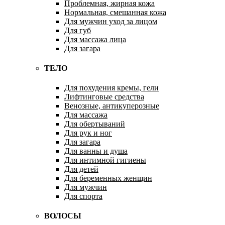
Проблемная, жирная кожа
Нормальная, смешанная кожа
Для мужчин уход за лицом
Для губ
Для массажа лица
Для загара
ТЕЛО
Для похудения кремы, гели
Лифтинговые средства
Венозные, антикуперозные
Для массажа
Для обертываний
Для рук и ног
Для загара
Для ванны и душа
Для интимной гигиены
Для детей
Для беременных женщин
Для мужчин
Для спорта
ВОЛОСЫ