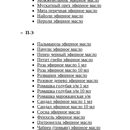
Можжевельник эфирное масло
Мускатный орех эфирное масло
Мята перечная эфирное масло
Найоли эфирное масло
Нероли эфирное масло
П-Э
Пальмароза эфирное масло
Пачули эфирное масло
Перец черный эфирное масло
Петит грейн эфирное масло
Роза эфирное масло 1 мл
Роза эфирное масло 10 мл
Розмарин эфирное масло
Розовое дерево эфирное масло
Ромашка голубая э/м 1 мл
Ромашка голубая э/м 10 мл
Ромашка марокканская э/м
Сандал эфирное масло 1 мл
Сандал эфирное масло 10 мл
Сосна эфирное масло
Фенхель эфирное масло
Цитронелла эфирное масло
Чабрец (тимьян) эфирное масло