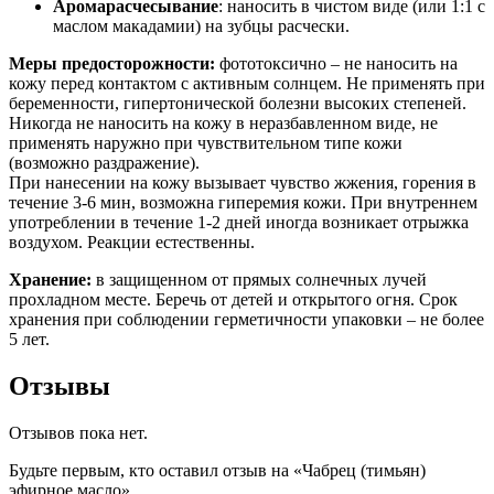
Аромарасчесывание
: наносить в чистом виде (или 1:1 с
маслом макадамии) на зубцы расчески.
Меры предосторожности:
фототоксично – не наносить на
кожу перед контактом с активным солнцем. Не применять при
беременности, гипертонической болезни высоких степеней.
Никогда не наносить на кожу в неразбавленном виде, не
применять наружно при чувствительном типе кожи
(возможно раздражение).
При нанесении на кожу вызывает чувство жжения, горения в
течение 3-6 мин, возможна гиперемия кожи. При внутреннем
употреблении в течение 1-2 дней иногда возникает отрыжка
воздухом. Реакции естественны.
Хранение:
в защищенном от прямых солнечных лучей
прохладном месте. Беречь от детей и открытого огня. Срок
хранения при соблюдении герметичности упаковки – не более
5 лет.
Отзывы
Отзывов пока нет.
Будьте первым, кто оставил отзыв на «Чабрец (тимьян)
эфирное масло»