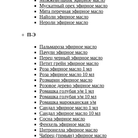
Можжевельник эфирное масло
Мускатный орех эфирное масло
Мята перечная эфирное масло
Найоли эфирное масло
Нероли эфирное масло
П-Э
Пальмароза эфирное масло
Пачули эфирное масло
Перец черный эфирное масло
Петит грейн эфирное масло
Роза эфирное масло 1 мл
Роза эфирное масло 10 мл
Розмарин эфирное масло
Розовое дерево эфирное масло
Ромашка голубая э/м 1 мл
Ромашка голубая э/м 10 мл
Ромашка марокканская э/м
Сандал эфирное масло 1 мл
Сандал эфирное масло 10 мл
Сосна эфирное масло
Фенхель эфирное масло
Цитронелла эфирное масло
Чабрец (тимьян) эфирное масло