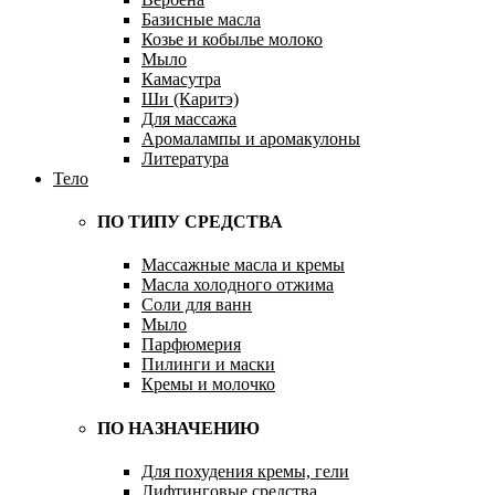
Базисные масла
Козье и кобылье молоко
Мыло
Камасутра
Ши (Каритэ)
Для массажа
Аромалампы и аромакулоны
Литература
Тело
ПО ТИПУ СРЕДСТВА
Массажные масла и кремы
Масла холодного отжима
Соли для ванн
Мыло
Парфюмерия
Пилинги и маски
Кремы и молочко
ПО НАЗНАЧЕНИЮ
Для похудения кремы, гели
Лифтинговые средства