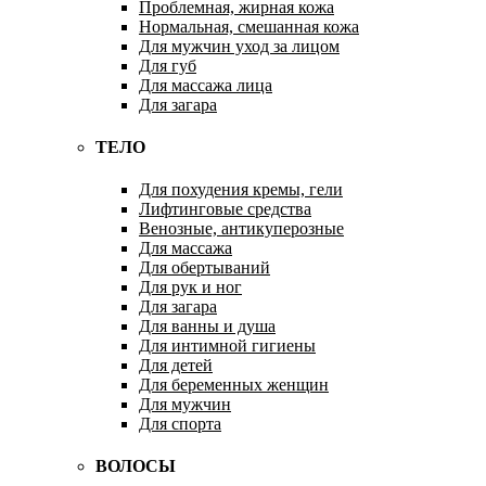
Проблемная, жирная кожа
Нормальная, смешанная кожа
Для мужчин уход за лицом
Для губ
Для массажа лица
Для загара
ТЕЛО
Для похудения кремы, гели
Лифтинговые средства
Венозные, антикуперозные
Для массажа
Для обертываний
Для рук и ног
Для загара
Для ванны и душа
Для интимной гигиены
Для детей
Для беременных женщин
Для мужчин
Для спорта
ВОЛОСЫ