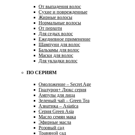
От выпадения волос
Сухие и поврежденные
Жирные волосы
Нормальные волосы
От перхоти
Для седых волос
Ежедневное применение
Шампуни для волос
Бальзамы для волос
Маски для волос
Для укладки волос
ПО СЕРИЯМ
Омоложение – Secret Age
Гиалурон+ Люкс серия
Ампулы для лица
Зеленый чай – Green Tea
Азиатика – Asiatica
Серия Green Asia
Масло семян мака
Эфирные масла
Розовый сад
Травяной сад