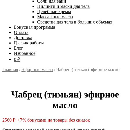
Соли для ванн
Пилинги и маски для тела
Целебные кремы
Массажные масла
Средства для тела в больших объемах
Бонусная программа
Оплата
Доставка
График работы
Блог
Избранное
0 ₽
Главная
/
Эфирные масла
/ Чабрец (тимьян) эфирное масло
Чабрец (тимьян) эфирное
масло
2560
₽
| +7% бонусами на товары без скидок