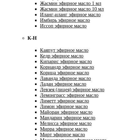
Жасмин эфирное масло 1 мл
Жасмин эфирное масло 10 мл
Иланг-иланг эфирное масло
Имбирь эфирное масло
Иссоп эфирное масло
К-Н
Каяпут эфирное масло
Кедр эфирное масло
Кипарис эфирное масло
Кориандр эфирное масло
Корица эфирное масло
Лаванда эфирное масло
Ладан эфирное масло
Левзея (лицея) эфирное масло
Лемонграсс эфирное масло
Лиметт эфирное масло
Лимон эфирное масло
Майоран эфирное масло
Мандарин эфирное масло
Мелисса эфирное масло
Мирра эфирное масло
Мирт эфирное масло