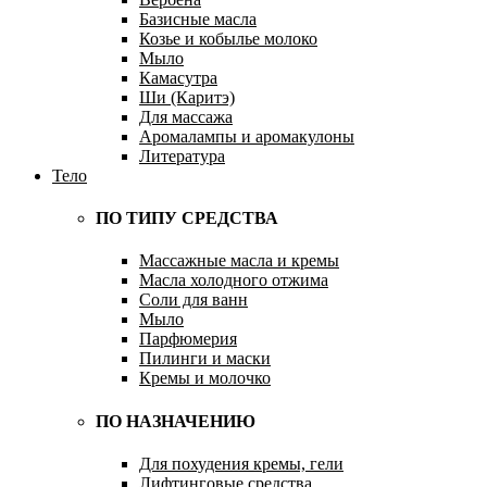
Базисные масла
Козье и кобылье молоко
Мыло
Камасутра
Ши (Каритэ)
Для массажа
Аромалампы и аромакулоны
Литература
Тело
ПО ТИПУ СРЕДСТВА
Массажные масла и кремы
Масла холодного отжима
Соли для ванн
Мыло
Парфюмерия
Пилинги и маски
Кремы и молочко
ПО НАЗНАЧЕНИЮ
Для похудения кремы, гели
Лифтинговые средства