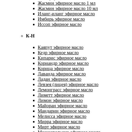
Жасмин эфирное масло 1 мл
Жасмин эфирное масло 10 мл
Иланг-иланг эфирное масло
Имбирь эфирное масло
Иссоп эфирное масло
К-Н
Каяпут эфирное масло
Кедр эфирное масло
Кипарис эфирное масло
Кориандр эфирное масло
Корица эфирное масло
Лаванда эфирное масло
Ладан эфирное масло
Левзея (лицея) эфирное масло
Лемонграсс эфирное масло
Лиметт эфирное масло
Лимон эфирное масло
Майоран эфирное масло
Мандарин эфирное масло
Мелисса эфирное масло
Мирра эфирное масло
Мирт эфирное масло