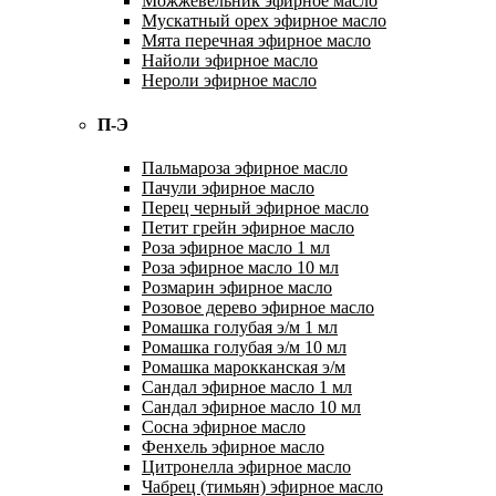
Можжевельник эфирное масло
Мускатный орех эфирное масло
Мята перечная эфирное масло
Найоли эфирное масло
Нероли эфирное масло
П-Э
Пальмароза эфирное масло
Пачули эфирное масло
Перец черный эфирное масло
Петит грейн эфирное масло
Роза эфирное масло 1 мл
Роза эфирное масло 10 мл
Розмарин эфирное масло
Розовое дерево эфирное масло
Ромашка голубая э/м 1 мл
Ромашка голубая э/м 10 мл
Ромашка марокканская э/м
Сандал эфирное масло 1 мл
Сандал эфирное масло 10 мл
Сосна эфирное масло
Фенхель эфирное масло
Цитронелла эфирное масло
Чабрец (тимьян) эфирное масло