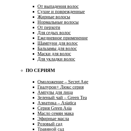
От выпадения волос
Сухие и поврежденные
Жирные волосы
Нормальные волосы
От перхоти
Для седых волос
Ежедневное применение
Шампуни для волос
Бальзамы для волос
Маски для волос
Для укладки волос
ПО СЕРИЯМ
Омоложение – Secret Age
Гиалурон+ Люкс серия
Ампулы для лица
Зеленый чай – Green Tea
Азиатика – Asiatica
Серия Green Asia
Масло семян мака
Эфирные масла
Розовый сад
Травяной сад