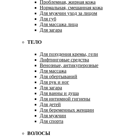
Проблемная, жирная кожа
Нормальная, смешанная кожа
Для мужчин уход за лицом
Для губ
Для массажа лица
Для загара
ТЕЛО
Для похудения кремы, гели
Лифтинговые средства
Венозные, антикуперозные
Для массажа
Для обертываний
Для рук и ног
Для загара
Для ванны и душа
Для интимной гигиены
Для детей
Для беременных женщин
Для мужчин
Для спорта
ВОЛОСЫ